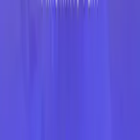
Casino khác
95.44
%