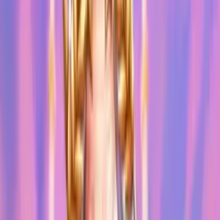
Đánh Giá