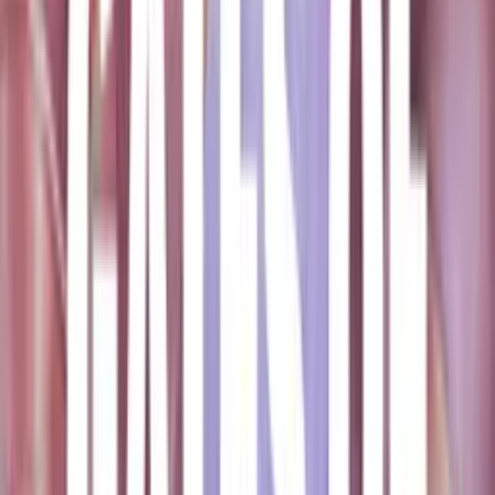
Chơi với
1,000,000đ