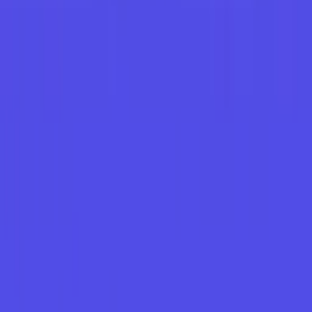
Hệ thống Megaways mang đến 117,649 cách thắng với mỗi vòng