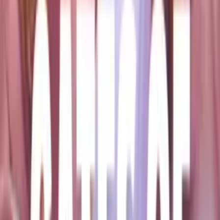
Nhân đôi tiền nạp
Welcome Bonus 100%
Nạp
500,000đ