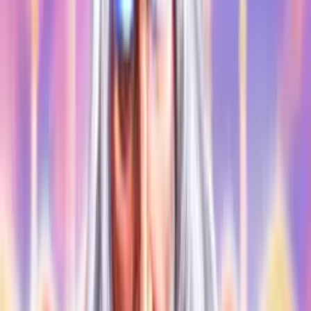
Cách Chơi