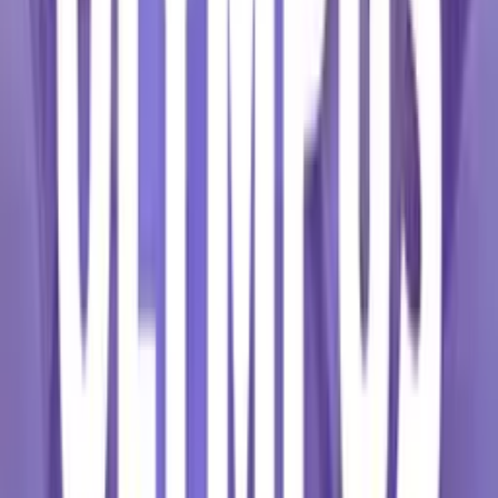
Momo/VietQR