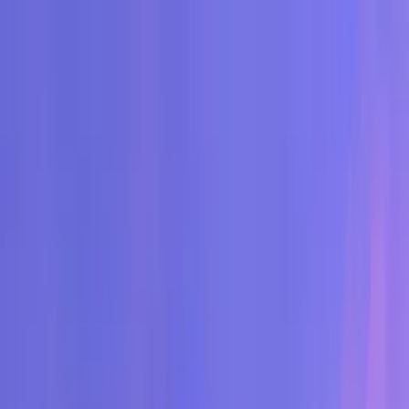
Bỏ qua đến nội dung chính
Trang Chủ
Slot Games
Casino
Tìm Kiếm
Khuyến Mãi
Hướng
Dẫn
Chơi tại Rizzy