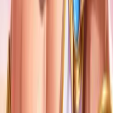
Max Win
2,000x
Layout
Megaways