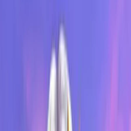
Trang Chủ
/
Slots
/
Pragmatic Play
/
Wild Wild Riches Megaways