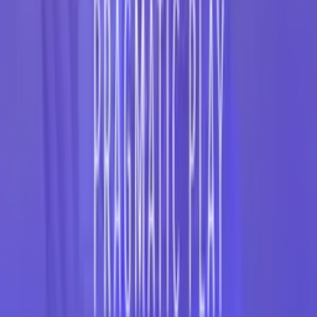
Casino khác