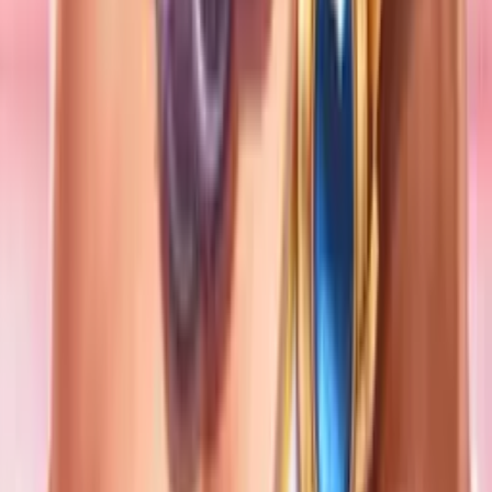
RTP
95.7
%
Biến động
Cao
Max Win