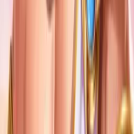
20,000x
Layout
Megaways