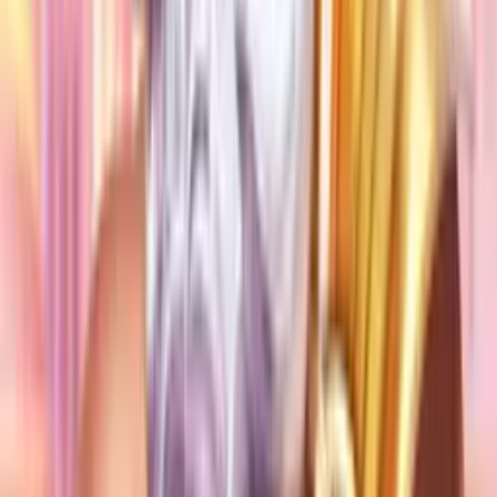
Chơi tại Rizzy
+100 Free Spins