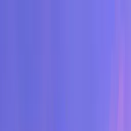
Bỏ qua đến nội dung chính
Trang Chủ
Slot Games
Casino
Tìm Kiếm
Khuyến Mãi
Hướng
Dẫn
Chơi tại Rizzy