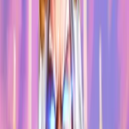
Thông Số