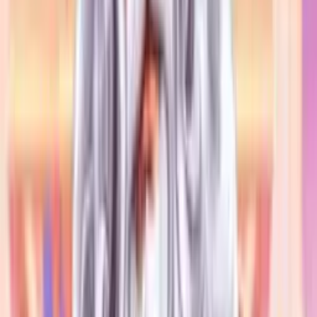
Game Tương Tự