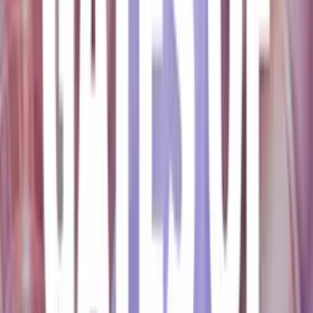
+ 100 Free Spins cho
Wild Wild Riches Megaways
Đăng ký & Nhận 100 Free Spins