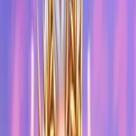
Xem Trước