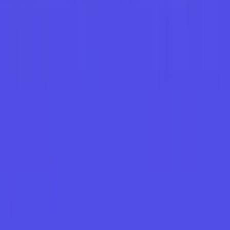
20,000x
Max Win
Cao
Biến Động