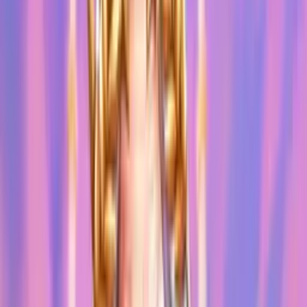
Đánh Giá