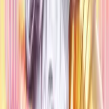
Cập nhật:
07/08/2026
Pragmatic Play
Slots
Wild Wildebeest Wins
DEMO