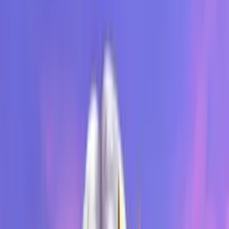
Trang Chủ
/
Slots
/
Pragmatic Play
/
Wild Wildebeest Wins