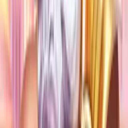
Chơi tại Rizzy
+100 Free Spins