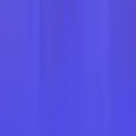
Lợi thế +
1.42
% RTP
Wild Wildebeest Wins có RTP từ 94.24% đến 95.66%, thấp hơn một
số đối thủ trong cùng phân khúc. Tuy nhiên, RTP thấp hơn này
được bù đắp bởi tiềm năng chiến thắng cực kỳ cao lên đến 20,829x
- một trong những con số ấn tượng nhất của Pragmatic Play. Độ
biến động trung bình-cao nghĩa là bạn sẽ trải qua nhiều vòng quay
không thắng, nhưng khi trúng thưởng có thể là những khoản lớn.
Trò chơi này không phù hợp với người muốn thắng nhỏ thường
xuyên mà dành cho những ai sẵn sàng kiên nhẫn chờ đợi cú hit lớn.
95.66
%
RTP
20,829x
Max Win
Trung Bình - Cao
Biến Động