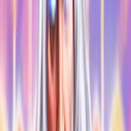
Cách Chơi