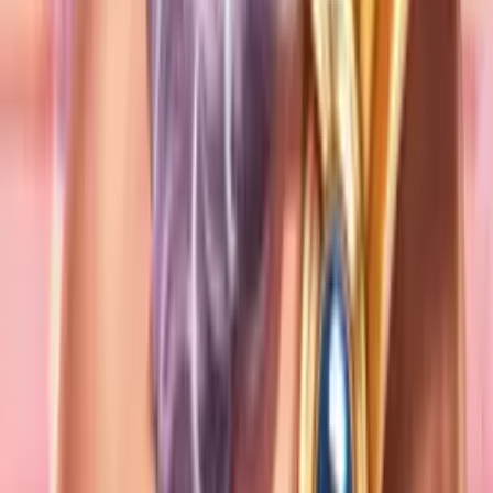
Chơi Demo