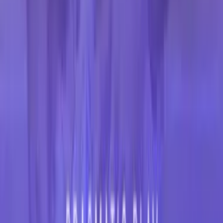
Rizzy Casino
95.6
%