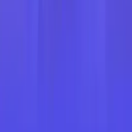
Lợi thế +
1.05
% RTP
RTP 95.6% đặt Wisdom of Athena 1000 ngay dưới trung bình
ngành — house edge 4.4%, mỗi 1,000,000 VND đặt cược, nhà cái
giữ lại 44,000 VND. So với các slot Athena/Olympus khác: Gates
of Olympus 96.50%, Wisdom of Athena gốc ~96.2%. Phiên bản
Halloween 1000 RTP thấp hơn một chút. QUAN TRỌNG:
Pragmatic Play có nhiều RTP settings — kiểm tra tại casino. Max
win 2,000x moderate — Jackpot feature bù lại bằng thêm con
đường thắng. High volatility phân phối value bất đều: base game trả
ít, Free Spins và Jackpot tập trung phần lớn returns. Bankroll
management là key — set budget rõ ràng, bet sizing cho 250+ spins.
95.6
%
RTP
2,000x
Max Win