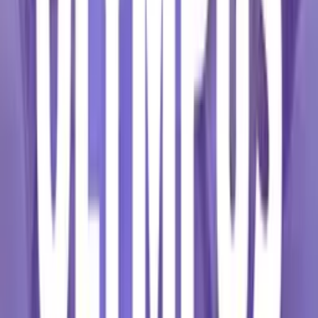
Momo/VietQR