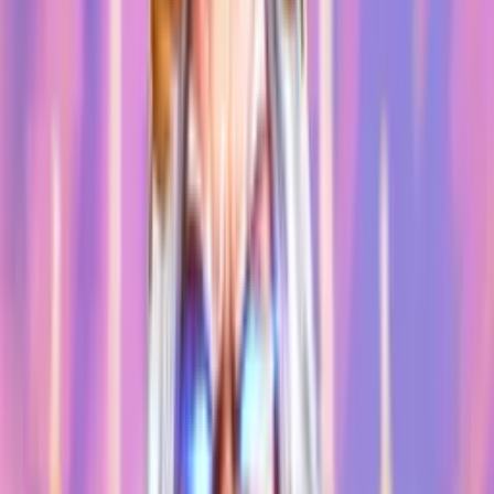
Thông Số