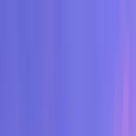
Bỏ qua đến nội dung chính
Trang Chủ
Slot Games
Casino
Tìm Kiếm
Khuyến Mãi
Hướng
Dẫn
Chơi tại Rizzy