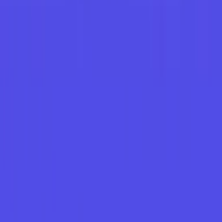
Cao
Biến Động