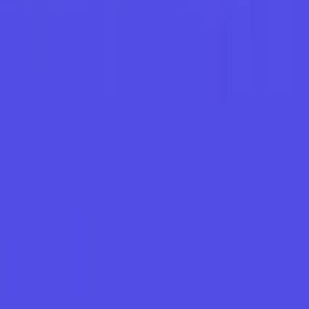
107x
Max Win
Trung Bình
Biến Động