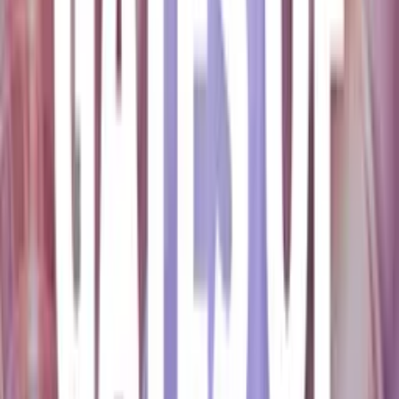
+ 100 Free Spins cho
Ball & Ball
Đăng ký & Nhận 100 Free Spins