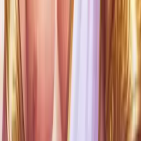
Rút tiền qua Momo, VietQR