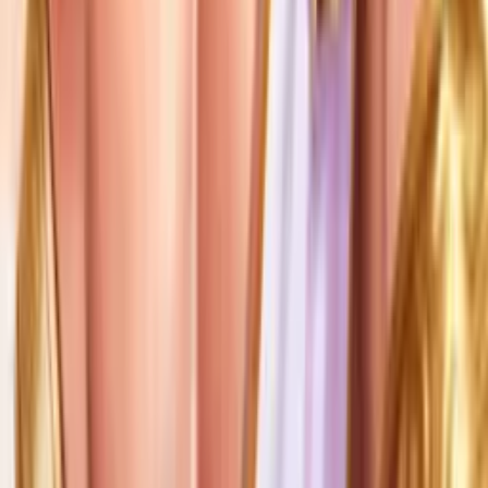
Có tại Rizzy Casino