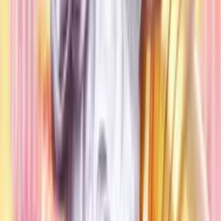
Cập nhật:
07/08/2026
Turbo Games
Slots
Ball & Ball
DEMO