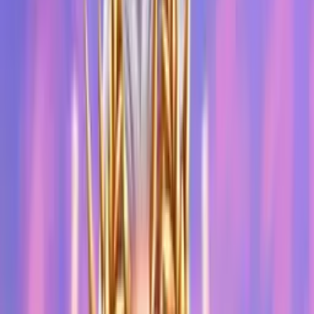
Xem Trước