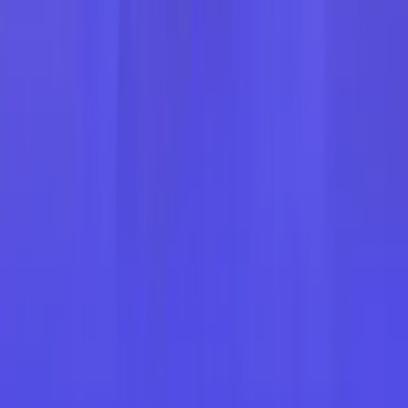
Lợi thế +
1.36
% RTP
RTP 96.9% đặt Ball & Ball trong vùng above-average cho casual
game — house edge 3.1%, mỗi 1,000,000 VND đặt cược, nhà cái
giữ lại 31,000 VND. Turbo Games cung cấp RTP cạnh tranh cho
titles của họ. Max win 107x cực thấp phản ánh game design: thưởng
phân phối đều qua nhiều wins nhỏ thay vì dồn vào rare big wins.
Với medium volatility, hit frequency cao — mỗi vài spins thắng,
Tumble chains thêm wins bonus. Bankroll ít biến động — sessions
dài thoải mái. So sánh: slot cùng RTP nhưng max win 5,000x+ sẽ
có dry spells dài hơn nhiều. Ball & Ball trade max win cho stability
— mất ít, thắng ít, chơi lâu. Phù hợp budget gaming với risk thấp
nhất.
96.9
%
RTP