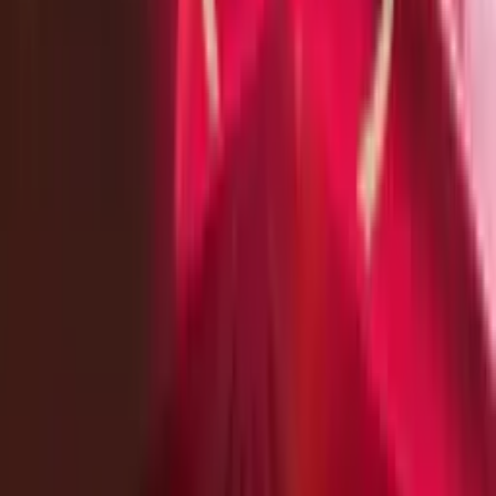
Có tại Rizzy Casino