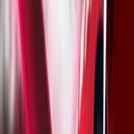
Đã xác minh