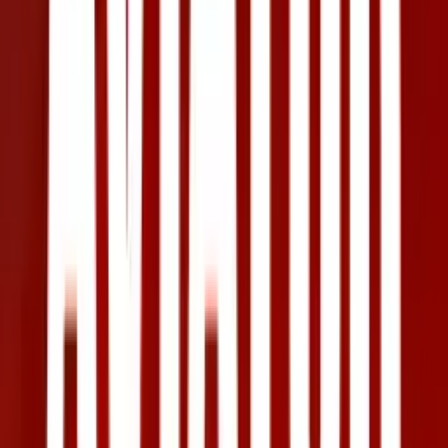
Rút tiền 24h