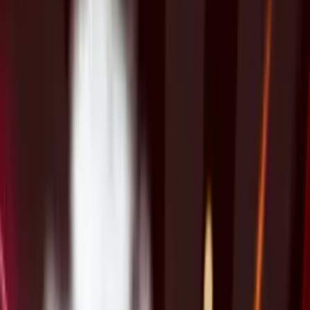
Thông Số