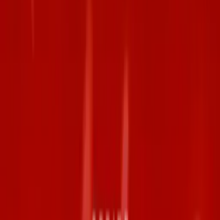
Rizzy Casino