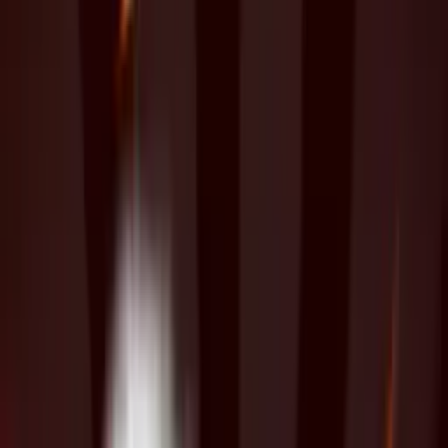
Đánh Giá