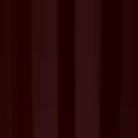
Bỏ qua đến nội dung chính
Trang Chủ
Slot Games
Casino
Tìm Kiếm
Khuyến Mãi
Hướng
Dẫn
Chơi tại Rizzy