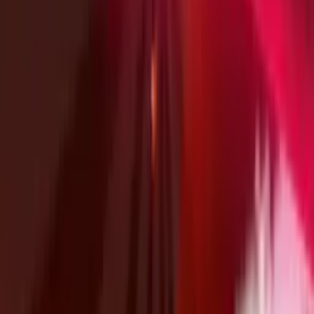
Rút tiền qua Momo, VietQR