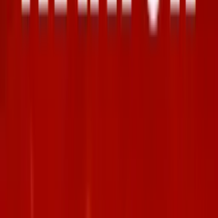
RTP Cao Nhất
Turbogames Bubbles
tại
Rizzy
+
0.78
%