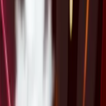
Cách Chơi