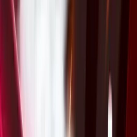
Hỏi Đáp