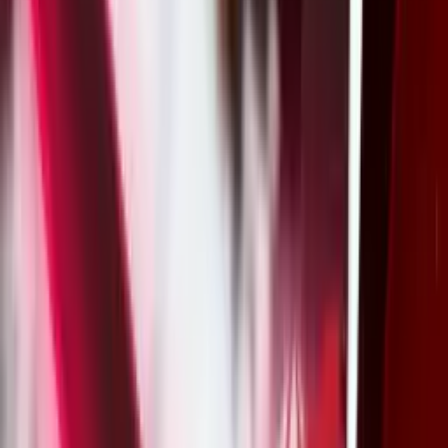
SlotXin Editorial Team
Chuyên gia đánh giá game