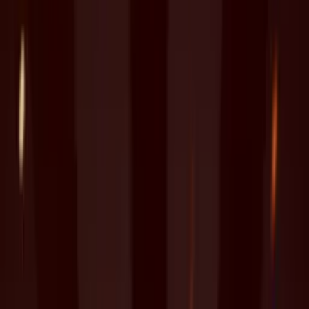
Trang Chủ
/
Arcade
/
Turbo Games
/
Turbogames Bubbles