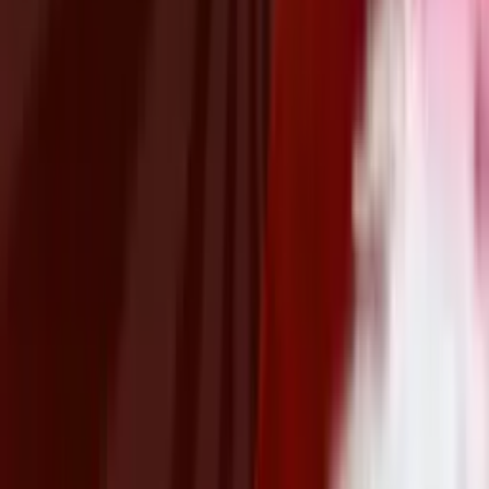
Hỗ trợ tiếng Việt 24/7