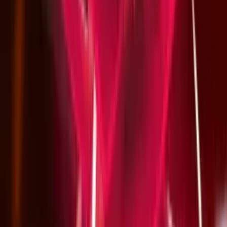
RTP
96.89
%
Cao
Biến động
Trung Bình