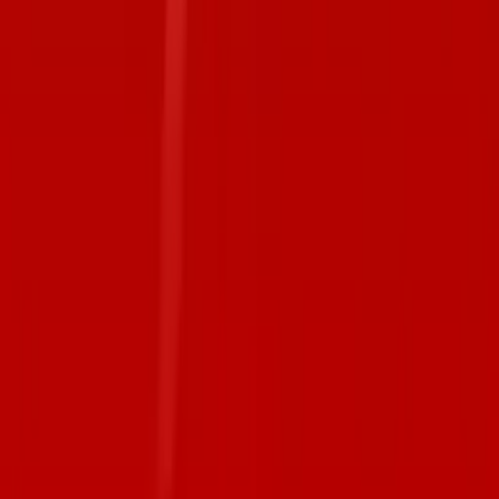
Lợi thế +
1.42
% RTP
Fast Fielder cung cấp RTP vững chắc trong khoảng 95.47% đến
96.89%, đặt nó trong phạm vi tốt cho các trò arcade thể thao. RTP
tối đa 96.89% cao hơn nhiều trò chơi tương tự, mang lại giá trị tốt
cho người chơi thường xuyên. Độ biến động trung bình đảm bảo sự
cân bằng giữa các chiến thắng nhỏ nhất quán và các thanh toán lớn
hơn thỉnh thoảng. Mặc dù khả năng thắng tối đa 100x thấp hơn một
số trò arcade độ biến động cao khác, cấu trúc RTP vững chắc và tần
suất thắng cân bằng làm cho nó phù hợp với những người chơi thích
gameplay ổn định hơn các jackpot lớn nhưng hiếm. Tốc độ vòng
chơi nhanh cũng có nghĩa là bạn có thể trải nghiệm nhiều kết quả
trong thời gian ngắn.
96.89
%
RTP