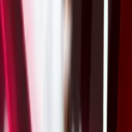
Game Tương Tự