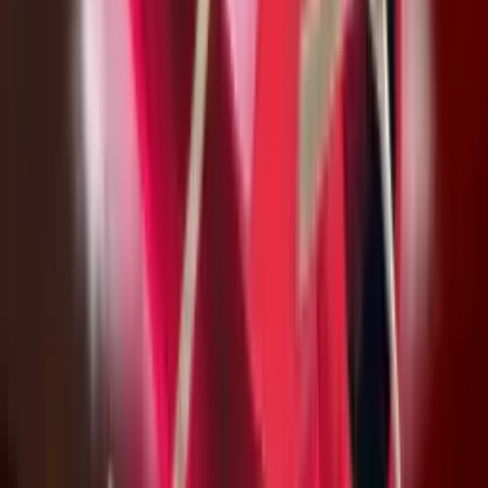
Chơi tại Rizzy
+100 Free Spins