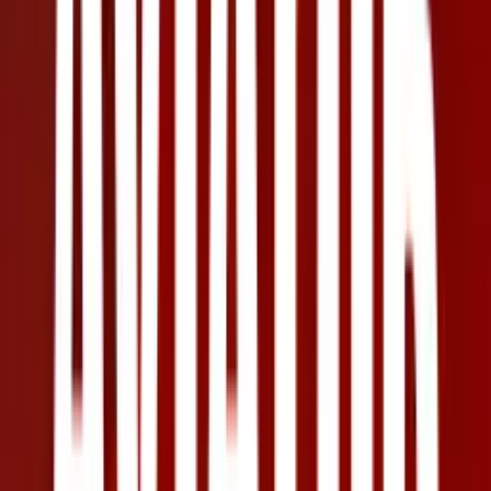
5,000+ đã đăng ký