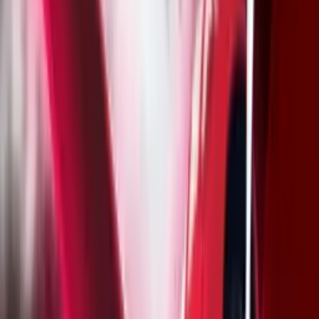
Đã xác minh