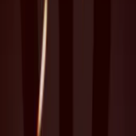
Xem Trước