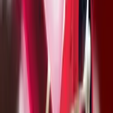
Cập nhật:
05/08/2026
Turbo Games
Arcade
Turbogames Save the Princess
DEMO