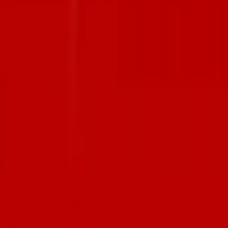
Trung Bình
Biến Động