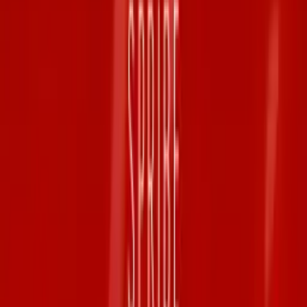
96.72
%