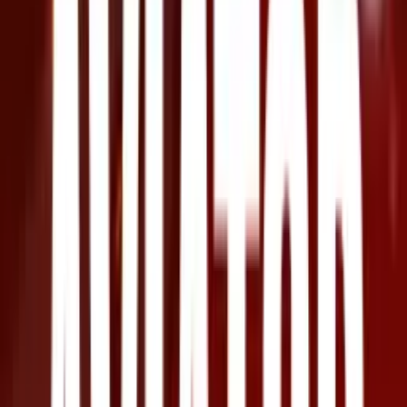
Chơi với
1,000,000đ