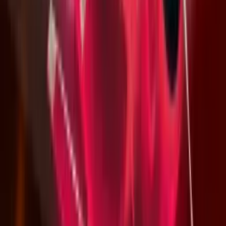
Chơi Demo