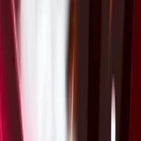
Hỏi Đáp