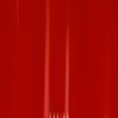
Rizzy Casino