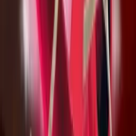
Chơi tại Rizzy
+100 Free Spins