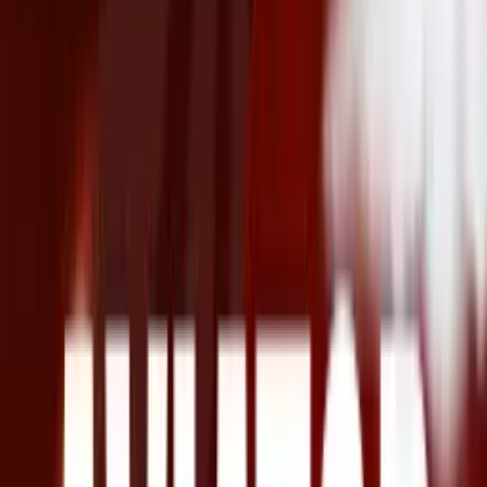
Nhân đôi tiền nạp
Welcome Bonus 100%
Nạp
500,000đ