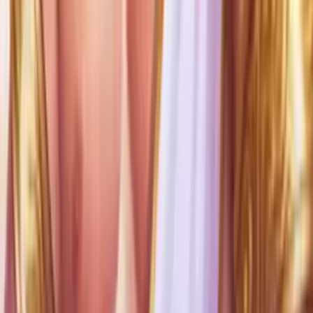
Rút tiền qua Momo, VietQR