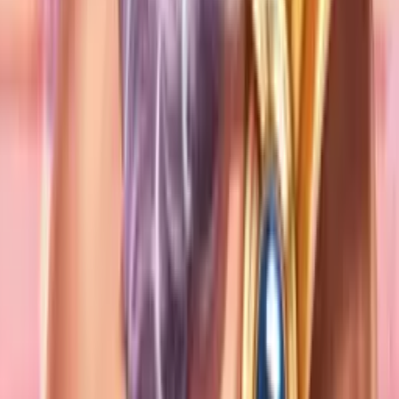
Chơi Demo