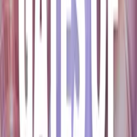
+ 100 Free Spins cho
9 Coins Xmas Edition
Đăng ký & Nhận 100 Free Spins