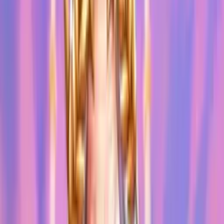
Đánh Giá