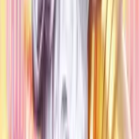
Cập nhật:
10/08/2026
Voltent
Slots
9 Coins Xmas Edition
DEMO