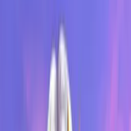
Trang Chủ
/
Slots
/
Voltent
/
9 Coins Xmas Edition