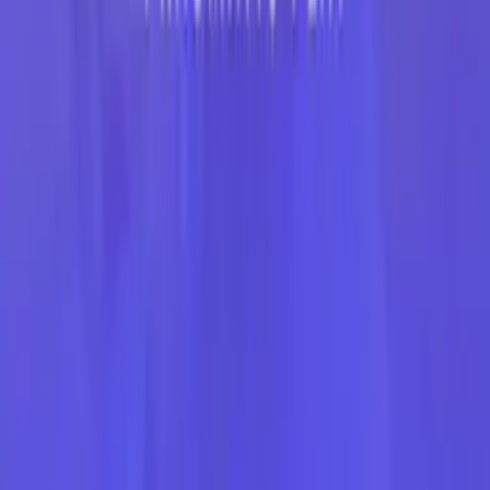
Casino khác
95.52
%