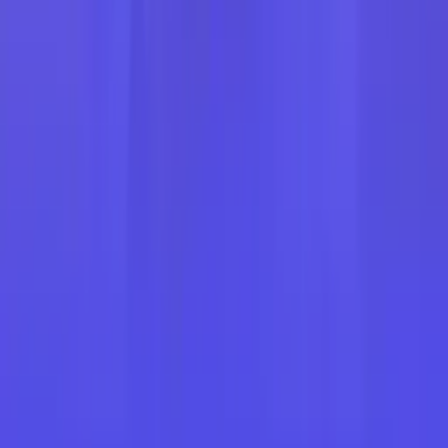
Lợi thế +
0.96
% RTP
RTP 96.48% là mức cao nhất trong toàn bộ series 9 Coins và 9
Lions của Voltent — house edge chỉ 3.52%, mỗi 1,000,000 VND
đặt cược, nhà cái giữ lại 35,200 VND. Tốt hơn trung bình ngành
96.0% và tốt hơn mọi game cùng series: 9 Coins Halloween
96.24%, Love the Jackpot 96.43%, 9 Lions 96.14%. Medium-high
volatility phân phối phần lớn big wins vào bonus round — base
game trả wins vừa phải để duy trì bankroll. Max win 5,000x cao
nhất series phản ánh tiềm năng thưởng mạnh mẽ hơn — grid 5x3
compact cho phép coin collect fill nhanh hơn, tạo payouts tập trung.
Bonus Buy đẩy nhanh quá trình tiếp cận bonus round. Tổng thể,
RTP + max win + Bonus Buy tạo value proposition tốt nhất trong
lineup Voltent.
96.48
%