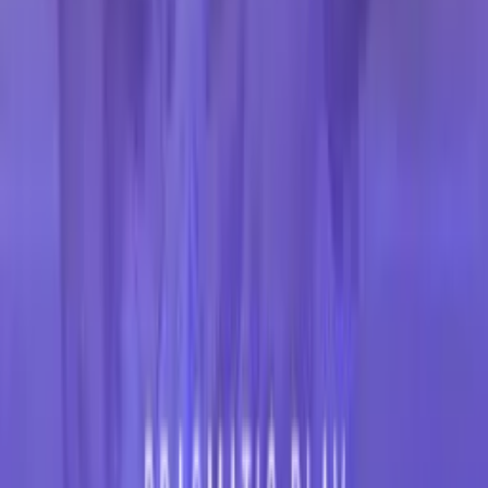
Rizzy Casino