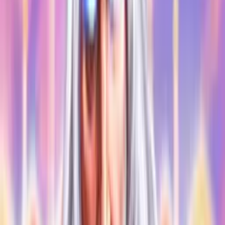
Cách Chơi