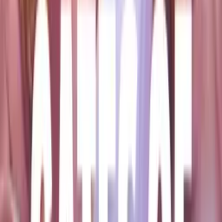
Nhân đôi tiền nạp
Welcome Bonus 100%
Nạp
500,000đ