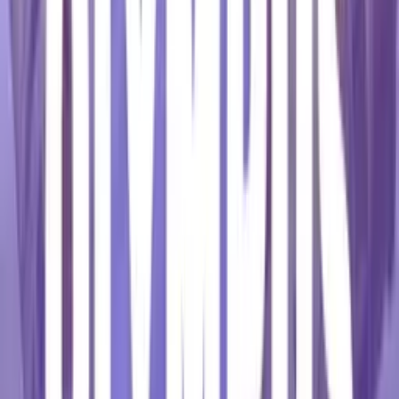
Rút tiền 24h