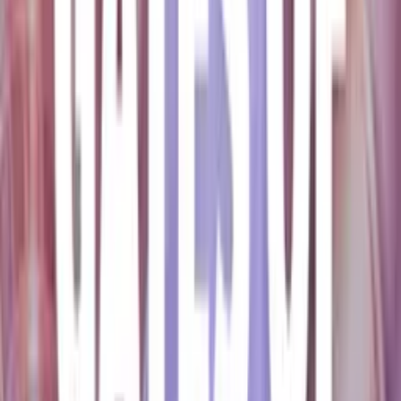
+ 100 Free Spins cho
Burning Stars 3
Đăng ký & Nhận 100 Free Spins