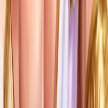
Có tại Rizzy Casino