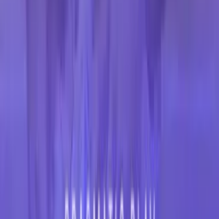
Rizzy Casino