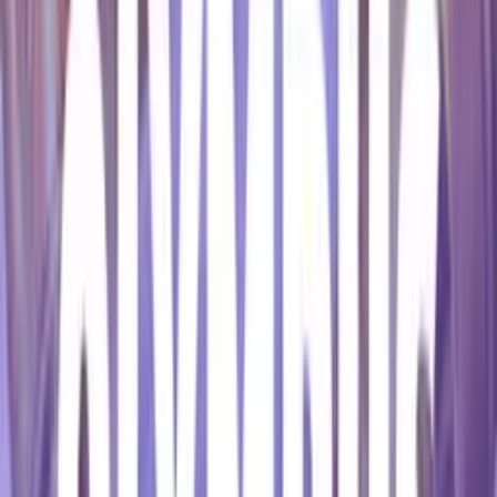
5,000+ đã đăng ký