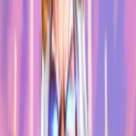
Thông Số