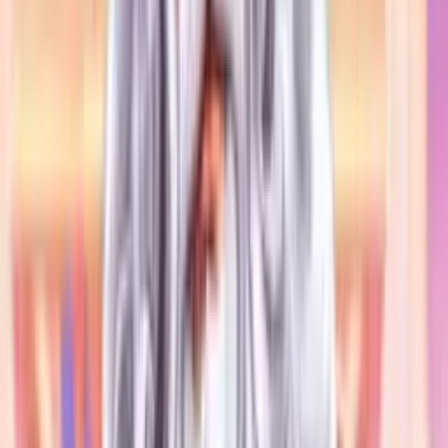
Game Tương Tự