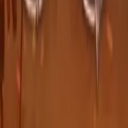
Big Money Wheel
NetEnt
97.89
%