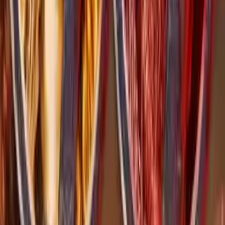
97.93
%