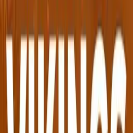
SlotXin cung cấp thông tin chi tiết về slot games, bao gồm RTP,
volatility, và tính năng game. Giúp người chơi Việt Nam tìm hiểu và
so sánh 2,900+ slot games từ 34 nhà cung cấp hàng đầu.
Thanh toán hỗ trợ
Momo
ZaloPay
Viettelpay
VietQR
Online Banking
Crypto