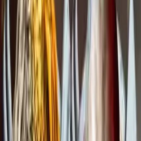
không giới hạn giao dịch. Phù hợp cho người chơi có kinh nghiệm.
•
Momo/ZaloPay: Nhanh nhất, phổ biến nhất tại VN
•
VietQR: Hỗ trợ mọi ngân hàng, chuyển 24/7
•
Crypto (USDT): Ẩn danh, phí thấp, không giới hạn
•
Min deposit: Thường 100,000-200,000đ
Lưu Ý An Toàn Khi Nạp Tiền
Chỉ nạp tiền tại casino đã xác minh và có giấy phép. Kiểm tra URL
trang web (phải có HTTPS). Không chia sẻ mật khẩu ví điện tử hay
OTP ngân hàng với bất kỳ ai.
Bật xác thực 2 yếu tố (2FA) cho tài khoản casino và ví điện tử. Nạp
tiền từ tài khoản mang tên chính bạn — casino yêu cầu tên khớp với
KYC.
Nạp tiền nhanh tại Rizzy