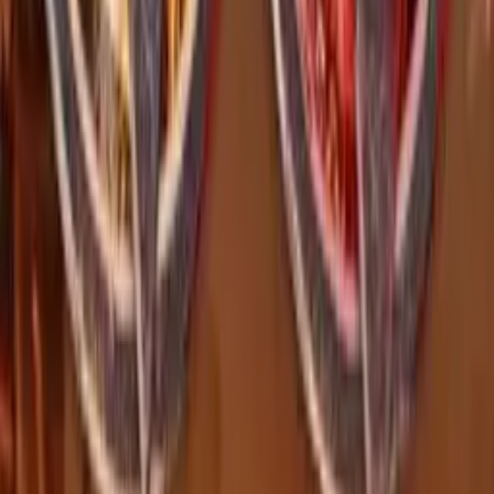
The Wish Master Mega Ways
NetEnt
97.92
%