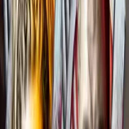
Hỗ trợ Momo, VietQR, Crypto — xử lý dưới 5 phút
Nạp Tiền Ngay
Câu Hỏi Thường Gặp