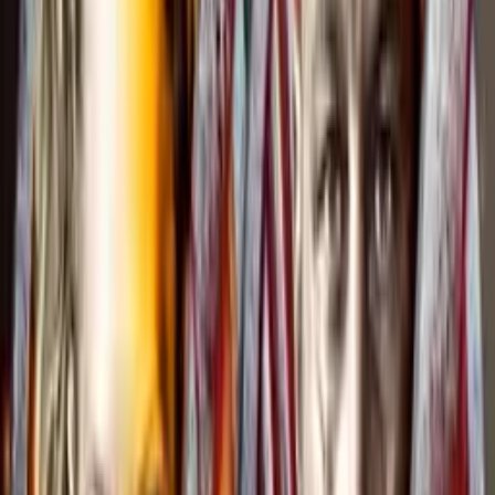
Câu Hỏi Thường Gặp
2
câu hỏi về game này
1
Nạp tiền casino online có an toàn không?