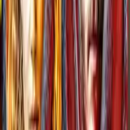
Game Liên Quan
97.96
%