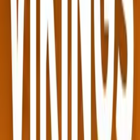
Nhà Cung Cấp
Pragmatic Play
Evolution
Hacksaw Gaming
BGaming
Nolimit City
Pháp Lý