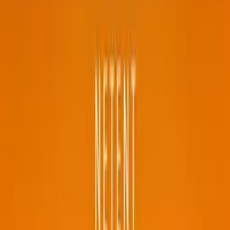
Trang Chủ