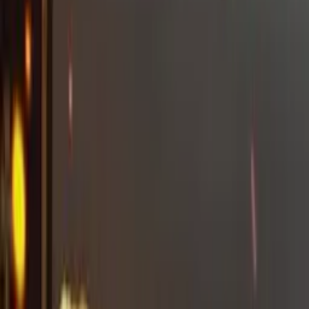
Trang Chủ
/
Hướng Dẫn
/
Cách Nạp Tiền
🇻🇳
Thực Hành VN
SlotXin Editorial Team
7
phút đọc
11,204
lượt đọc
Cập nhật:
2026-02-01
Cách Nạp Tiền Casino Online Tại Việt
Nam
Hướng dẫn nạp tiền casino online tại Việt Nam qua Momo,
ZaloPay, VietQR, và crypto. So sánh phương thức, phí, và thời gian
xử lý.
< 5 phút