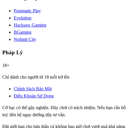
Pragmatic Play
Evolution
Hacksaw Gaming
BGaming
Nolimit City
Pháp Lý
18+
Chỉ dành cho người từ 18 tuổi trở lên
Chính Sách Bảo Mật
Điều Khoản Sử Dụng
Cờ bạc có thể gây nghiện. Hãy chơi có trách nhiệm. Nếu bạn cần hỗ
trợ, liên hệ ngay đường dây tư vấn.
Đặt giới hạn cho bản thân và không bao giờ chơi vượt quá khả năng