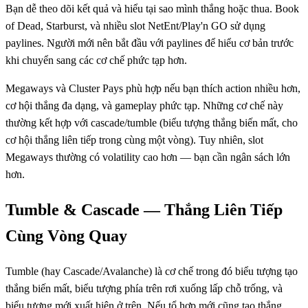
Bạn dễ theo dõi kết quả và hiểu tại sao mình thắng hoặc thua. Book
of Dead, Starburst, và nhiều slot NetEnt/Play'n GO sử dụng
paylines. Người mới nên bắt đầu với paylines để hiểu cơ bản trước
khi chuyển sang các cơ chế phức tạp hơn.
Megaways và Cluster Pays phù hợp nếu bạn thích action nhiều hơn,
cơ hội thắng đa dạng, và gameplay phức tạp. Những cơ chế này
thường kết hợp với cascade/tumble (biểu tượng thắng biến mất, cho
cơ hội thắng liên tiếp trong cùng một vòng). Tuy nhiên, slot
Megaways thường có volatility cao hơn — bạn cần ngân sách lớn
hơn.
Tumble & Cascade — Thắng Liên Tiếp
Cùng Vòng Quay
Tumble (hay Cascade/Avalanche) là cơ chế trong đó biểu tượng tạo
thắng biến mất, biểu tượng phía trên rơi xuống lấp chỗ trống, và
biểu tượng mới xuất hiện ở trên. Nếu tổ hợp mới cũng tạo thắng,