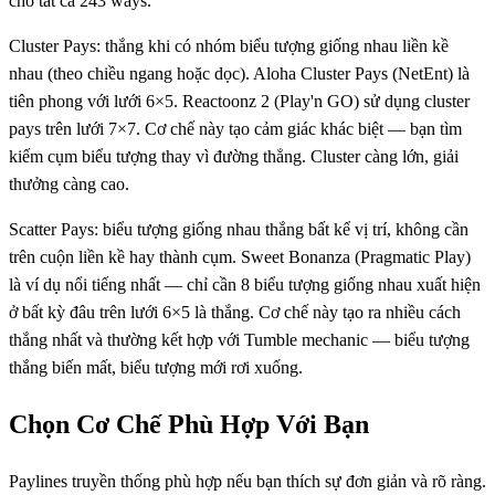
cho tất cả 243 ways.
Cluster Pays: thắng khi có nhóm biểu tượng giống nhau liền kề
nhau (theo chiều ngang hoặc dọc). Aloha Cluster Pays (NetEnt) là
tiên phong với lưới 6×5. Reactoonz 2 (Play'n GO) sử dụng cluster
pays trên lưới 7×7. Cơ chế này tạo cảm giác khác biệt — bạn tìm
kiếm cụm biểu tượng thay vì đường thẳng. Cluster càng lớn, giải
thưởng càng cao.
Scatter Pays: biểu tượng giống nhau thắng bất kể vị trí, không cần
trên cuộn liền kề hay thành cụm. Sweet Bonanza (Pragmatic Play)
là ví dụ nổi tiếng nhất — chỉ cần 8 biểu tượng giống nhau xuất hiện
ở bất kỳ đâu trên lưới 6×5 là thắng. Cơ chế này tạo ra nhiều cách
thắng nhất và thường kết hợp với Tumble mechanic — biểu tượng
thắng biến mất, biểu tượng mới rơi xuống.
Chọn Cơ Chế Phù Hợp Với Bạn
Paylines truyền thống phù hợp nếu bạn thích sự đơn giản và rõ ràng.