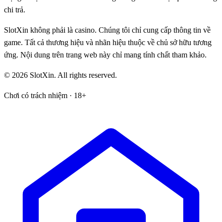
chi trả.
SlotXin không phải là casino. Chúng tôi chỉ cung cấp thông tin về
game. Tất cả thương hiệu và nhãn hiệu thuộc về chủ sở hữu tương
ứng. Nội dung trên trang web này chỉ mang tính chất tham khảo.
© 2026 SlotXin. All rights reserved.
Chơi có trách nhiệm · 18+