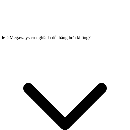
2
Megaways có nghĩa là dễ thắng hơn không?