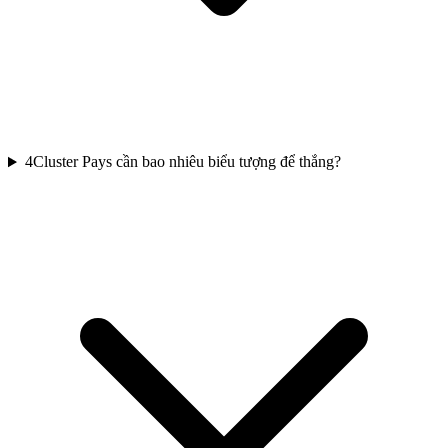
4
Cluster Pays cần bao nhiêu biểu tượng để thắng?