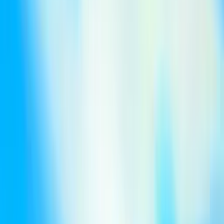
successful nhất của Pragmatic.
Mechanics fishing tạo engagement cao hơn regular slots vì bạn có
cảm giác
"control"
— dù underlying RNG vẫn determine
outcomes. Fisherman collectors với
multipliers lên đến 10x
có thể
tạo wins khủng khi kết hợp với stacked fish.
Chơi Bắn Cá Ngay — Nhận 100% Bonus