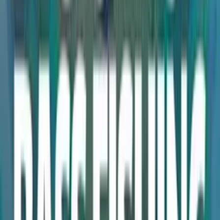
Tất Cả Game Bắn Cá
96.45
%