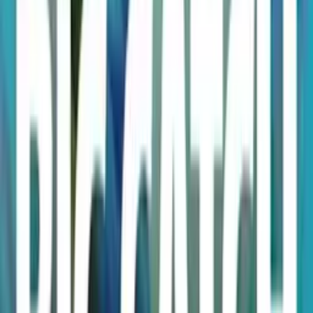
Momo & VietQR