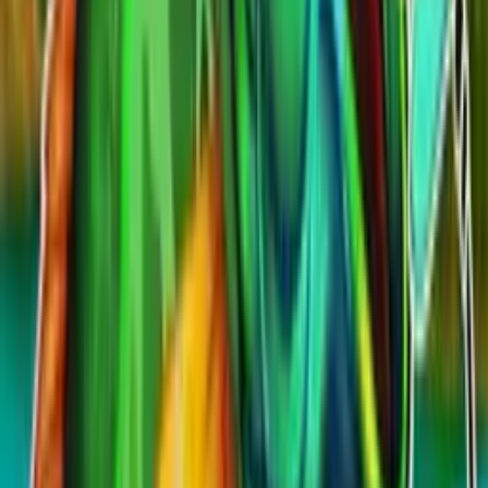
• Free spins: thêm wilds, multipliers tăng dần
• Đa dạng theme và mechanics hơn
Kết luận:
Fishing slots phù hợp với người chơi thích cảm giác "săn
mồi" — mỗi spin đều có khả năng fisherman xuất hiện và thu hoạch
lớn. Nếu bạn thích gameplay passive hơn, slot thường với
tumble/cascade mechanics có thể phù hợp hơn.
Tại Sao Game Bắn Cá Được Yêu Thích?
✓
Cảm Giác Tương Tác Cao
Fisherman "bắt" cá trên màn hình tạo engagement mà slot thường
không có. Bạn cảm thấy mình đang làm gì đó, không chỉ nhấn Spin.
✓
Tiềm Năng Win Rõ Ràng