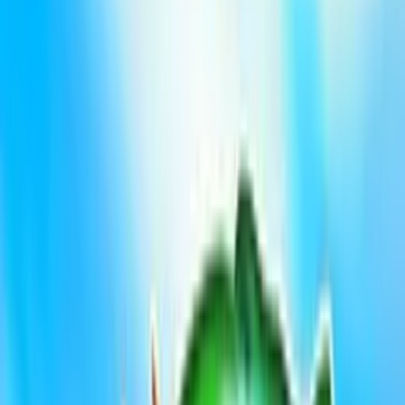
+ 100 Free Spins cho thành viên mới
Top Game Bắn Cá Phổ Biến Nhất
Big Bass Bonanza 1000
Original, proven, RTP 96.71%
96.45
% RTP
•
2,500x
Big Bass Bonanza 1000