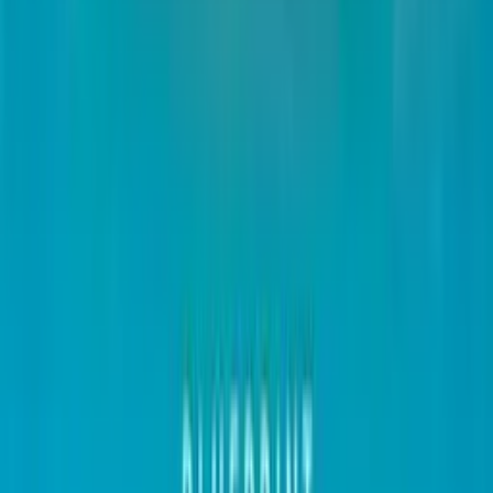
Big Bass Secrets of the Golden Lake
Pragmatic Play
96.19
%