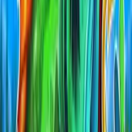
Bước nhảy lớn: cho phép nhiều fishermen xuất hiện trên cùng reel
cùng lúc. Khi 3-4 fishermen cùng collect, wins nhân lên cực nhanh.
Max win 5.000x.
2023+
Megaways, Xtreme & Hold & Spinner
Các phiên bản mới kết hợp mechanics khác: Megaways (lên đến
46.656 ways to win), Amazon Xtreme (extreme multipliers), Hold &
Spinner (hold feature mới). Franchise tiếp tục mở rộng.
Sự thành công của Big Bass đến từ concept đơn giản nhưng thỏa
mãn:
bắn cá, thu tiền
. Cơ chế collection tạo cảm giác tương tác mà
slot thường không có, kết hợp với RTP ổn định (~96.7%) khiến
series này luôn nằm trong top chơi nhiều nhất.
Fishing Slots vs Slot Thường — Khác Biệt