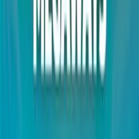
Big Bass Vegas Double Down Deluxe
Pragmatic Play
95.44
%