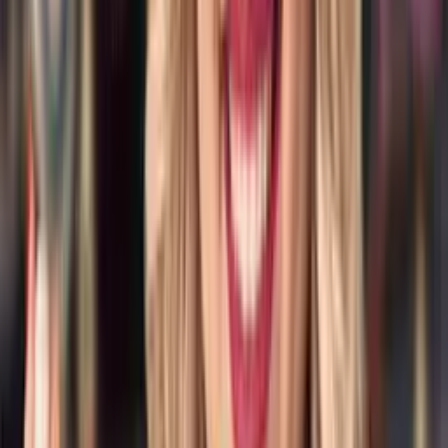
SlotXin Editorial Team
Chuyên gia đánh giá game