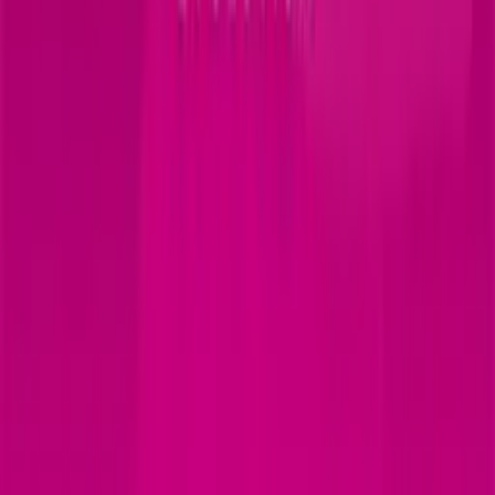
Lợi thế +
0.83
% RTP
RTP 98.41% đặt Cash or Crash vào nhóm game shows công bằng
nhất — house edge chỉ 1.59%, mỗi 1,000,000 VND đặt cược, nhà
cái giữ lại trung bình 15,900 VND. So sánh với nhóm Evolution
game shows: Crazy Time 96.08% (edge 39,200 VND/triệu), Dream
Catcher 96.58% (34,200 VND/triệu), Monopoly Live 96.23%
(37,700 VND/triệu). Cash or Crash tiết kiệm hơn gấp đôi so với
Crazy Time trên cùng volume cược. Trade-off: max win 571x thấp
hơn nhiều — nhưng RTP cao có nghĩa wins phân bổ đều hơn,
sessions dài ít thua lỗ nặng hơn. Volatility thấp phù hợp bankroll nhỏ
— không cần reserves dày để chịu dry spells như Crazy Time hay
Mega Ball.
98.41
%
RTP