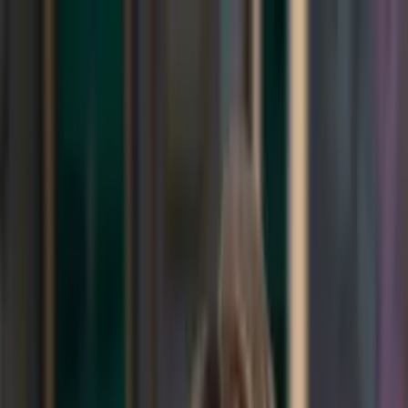
Bỏ qua đến nội dung chính
Trang Chủ
Slot Games
Casino
Tìm Kiếm
Khuyến Mãi
Hướng
Dẫn
Chơi tại Rizzy