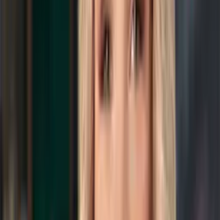
Cách Chơi