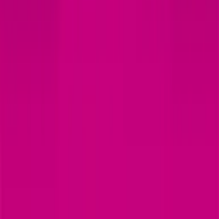
571x
Max Win
Thấp
Biến Động