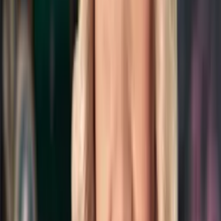
Hỏi Đáp