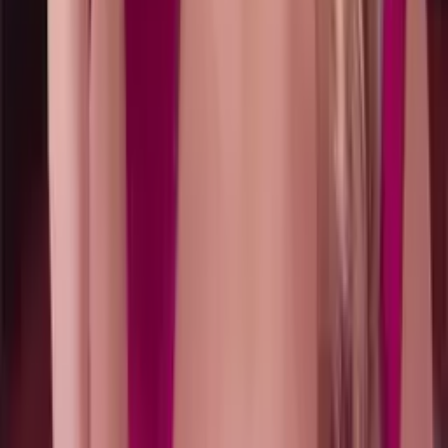
Có tại Rizzy Casino