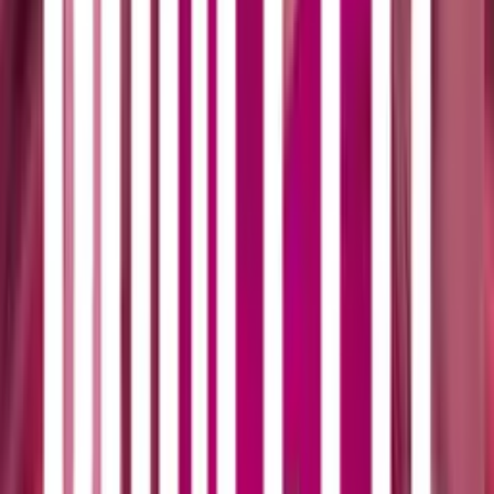
Chơi với
1,000,000đ