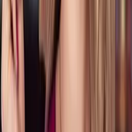
Chơi Demo