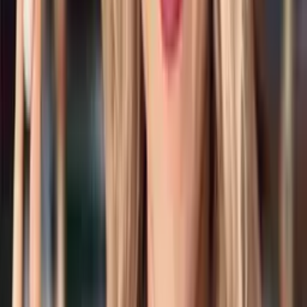
Đã xác minh