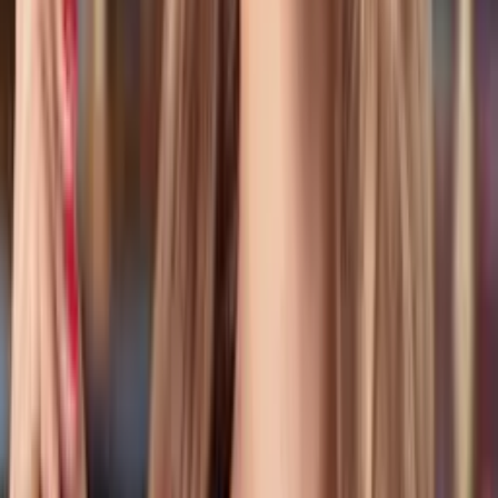
Chơi tại Rizzy
+100 Free Spins