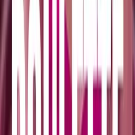
Nhân đôi tiền nạp
Welcome Bonus 100%
Nạp
500,000đ