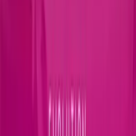
97.81
%