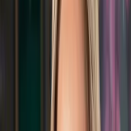
Xem Trước