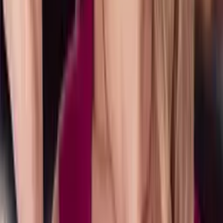
RTP
97.81
%
Cao
Biến động
Trung Bình