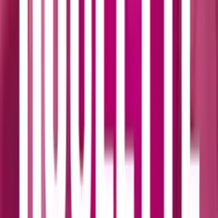
5,000+ đã đăng ký