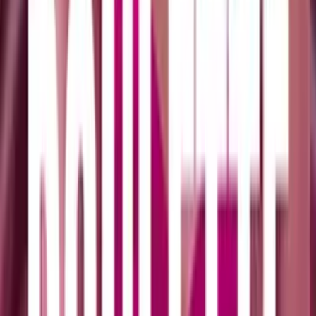
Nhân đôi tiền nạp
Welcome Bonus 100%
Nạp
500,000đ