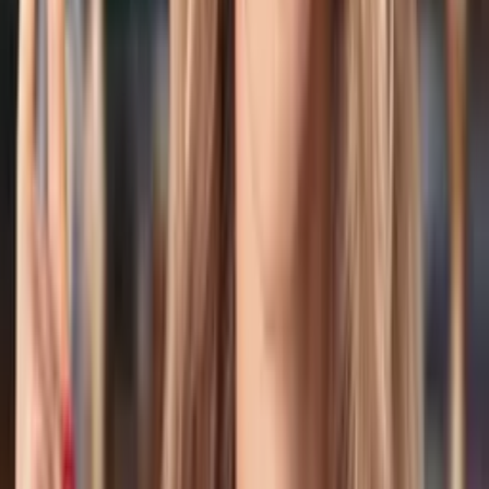
Cập nhật:
07/08/2026
Evolution
Live Casino
Table Games
Japanese Dragon Tiger
DEMO