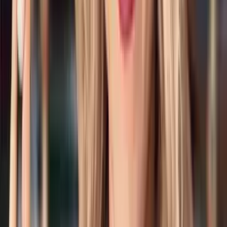
Đã xác minh