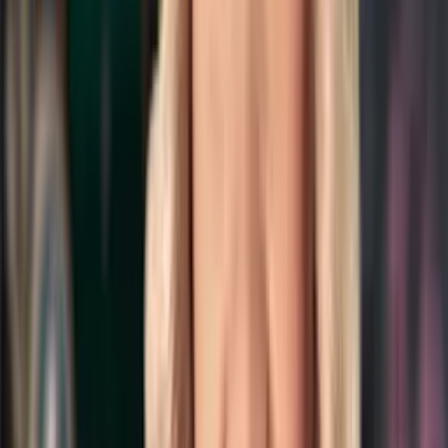
Hỏi Đáp