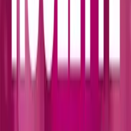
Rút tiền 24h