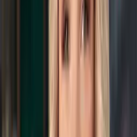
Cách Chơi