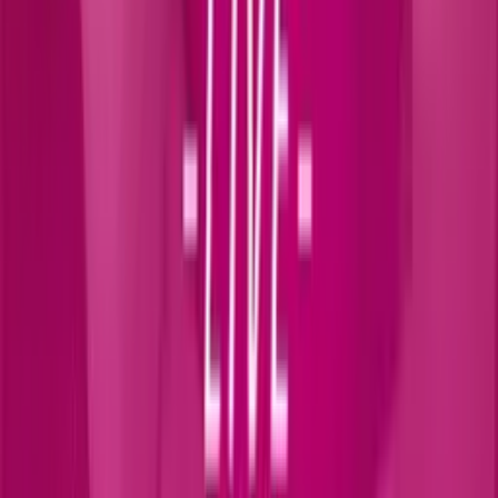
RTP Cao Nhất
Japanese Dragon Tiger
tại
Rizzy
+
1.07
%