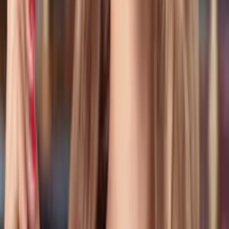
Chơi tại Rizzy
+100 Free Spins