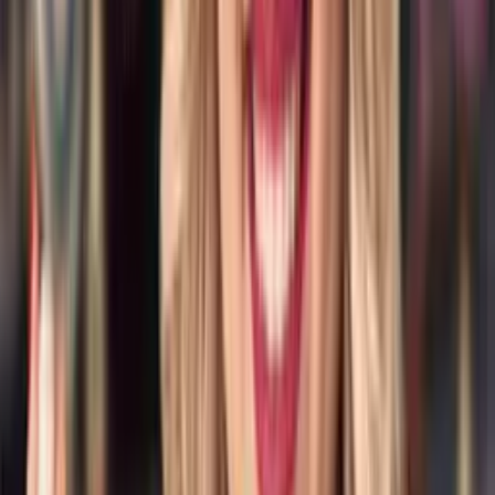
SlotXin Editorial Team
Chuyên gia đánh giá game