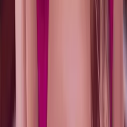
Rút tiền qua Momo, VietQR