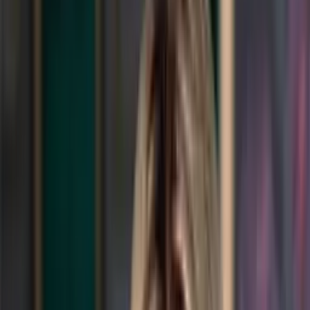
Trang Chủ
/
Roulette
/
Evolution
/
Red Door Roulette