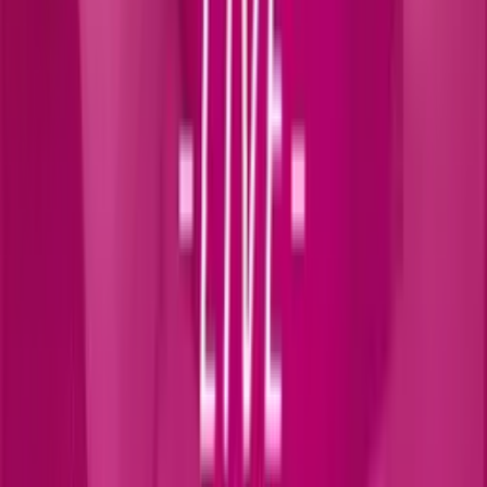
RTP Cao Nhất
Red Door Roulette
tại
Rizzy
+
0.91
%