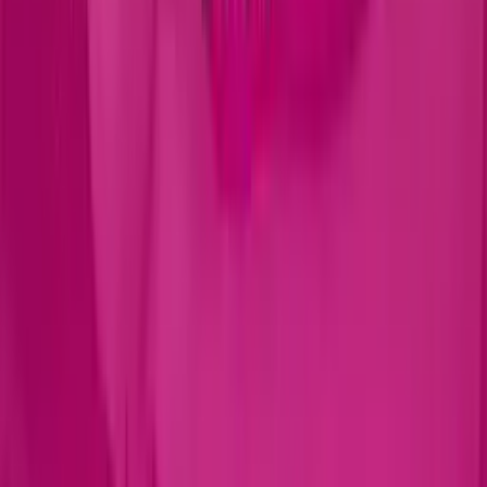
Rizzy Casino