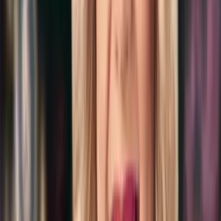
Game Tương Tự