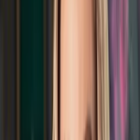
Đánh Giá