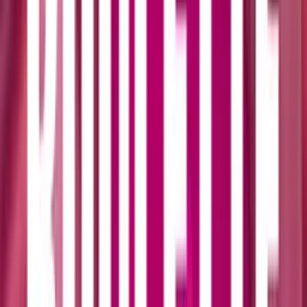
+ 100 Free Spins cho
Red Door Roulette
Đăng ký & Nhận 100 Free Spins