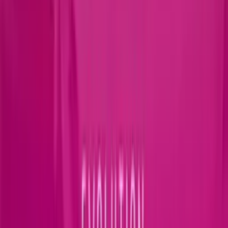
99.36
%