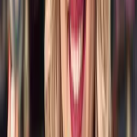
SlotXin Editorial Team
Chuyên gia đánh giá game