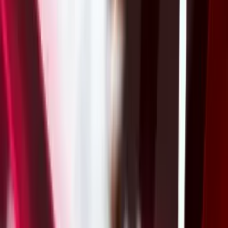
Game Tương Tự