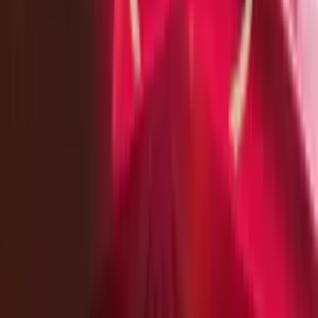
Có tại Rizzy Casino