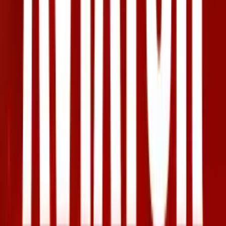
Momo/VietQR