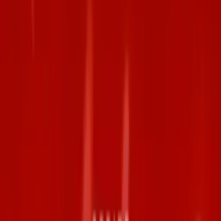
Rizzy Casino