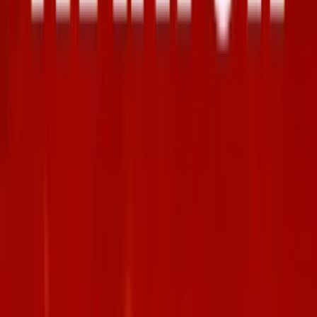
RTP Cao Nhất
Inout Crash
tại
Rizzy
+
0.68
%