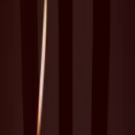
Xem Trước