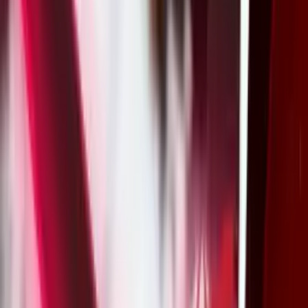
SlotXin Editorial Team
Chuyên gia đánh giá game