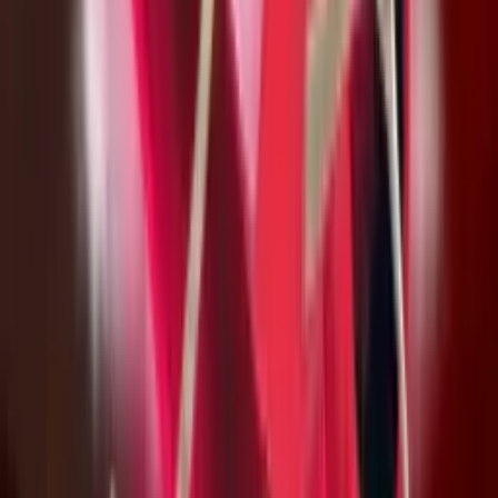
Chơi tại Rizzy
+100 Free Spins