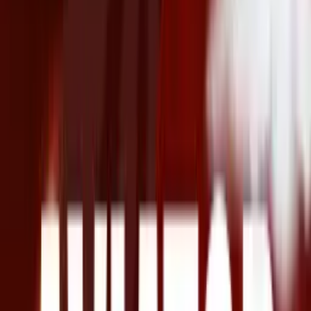
Nhân đôi tiền nạp
Welcome Bonus 100%
Nạp
500,000đ