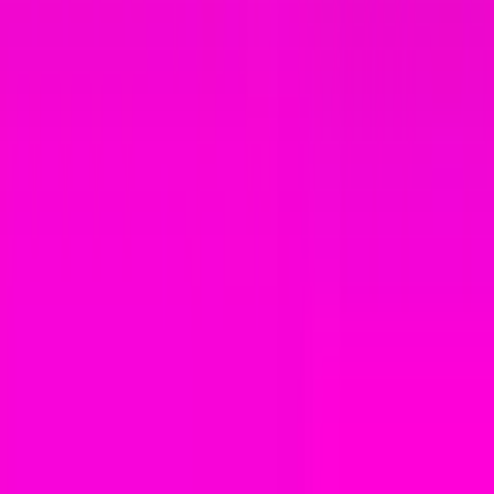
Inout Plinko 1000
In/Out