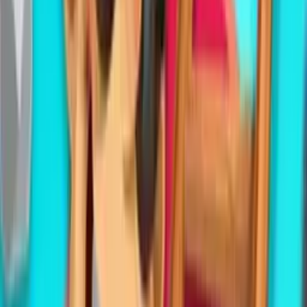
1
Arcade Game Collection
18 instant games covering many mechanics:
Chicken Road series:
• Inout Chicken Road — Original, cross-the-road game
• Inout Chicken Road 20 — Enhanced, RTP 97%(!), max 100x