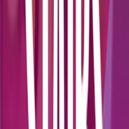
In/Out
96.86
%