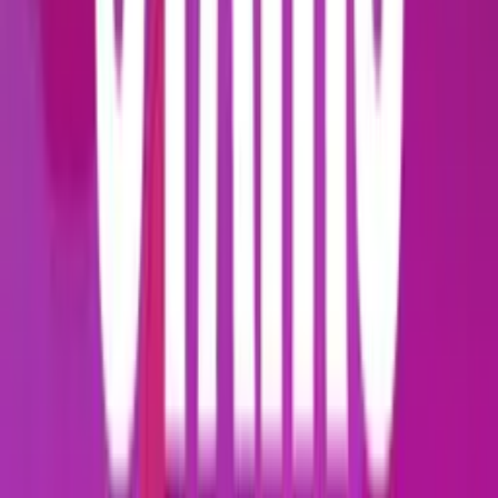
Inout Coin Flip
In/Out
96.81
%