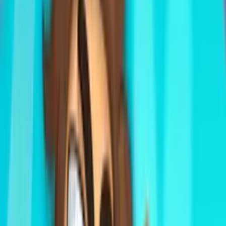
96.86
%
668x
#
3
Inout Plinko 1000
Plinko ball drop, instant fun
96.74
%
100x
Inout Hilo
Medium volatility, max win 320x
96.97
%
320x
Inout Penalty Unlimited
Low volatility, max win 250x
96.91
%
250x