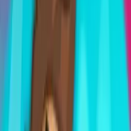
Top Games Từ
In/Out
6
game
Xem tất cả →
Games phổ biến nhất với RTP cao từ
In/Out
#
1
Inout Chicken Road 20
RTP 97%, iconic chicken game
97
%
100x
#
2
Inout Crash
Classic crash mechanic, RTP 96.86%