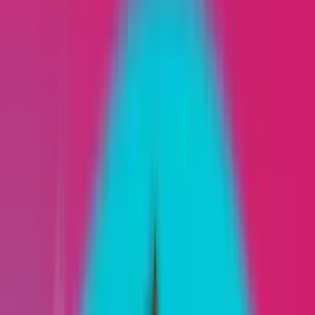
Trang Chủ
/
Nhà Cung Cấp
/
In/Out
In/Out
Games
18
RTP trung bình
96.8
%
Thành lập
2021
Đối tác
✓
Rizzy