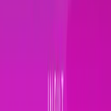
Inout Limbo
In/Out
96.8
%