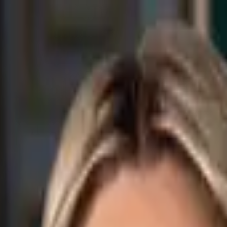
tại Rizzy