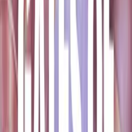
Chơi với
1,000,000đ