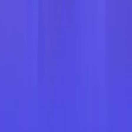
Lợi thế +
0.84
% RTP
RTP 96.47% là cao nhất trong batch và vượt trội so với trung bình
ngành 96%. Với độ biến động Medium, tỷ lệ hoàn trả được phân bổ
cân đối giữa các phần thưởng nhỏ thường xuyên và jackpot lớn. Cơ
chế Cluster Pays kết hợp Respins tối ưu hóa RTP bằng cách tạo
nhiều cơ hội thắng hơn. Sticky Wilds góp phần quan trọng vào việc
đạt maxwin 4,143x.
96.47
%
RTP
4,143x
Max Win
Trung Bình
Biến Động