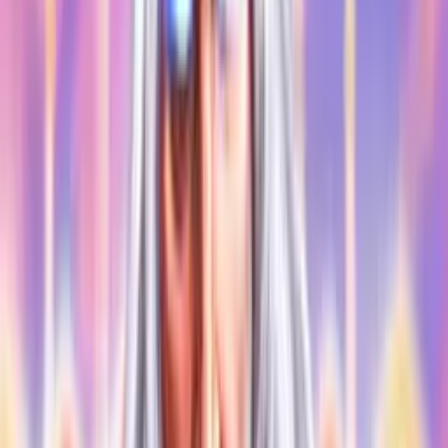
Cách Chơi