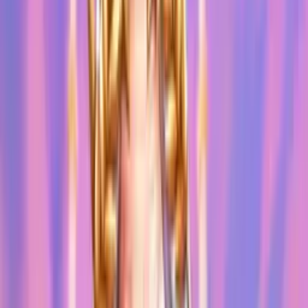
Đánh Giá