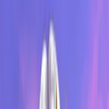
Trang Chủ
/
Slots
/
Spinomenal
/
Majestic Spirit