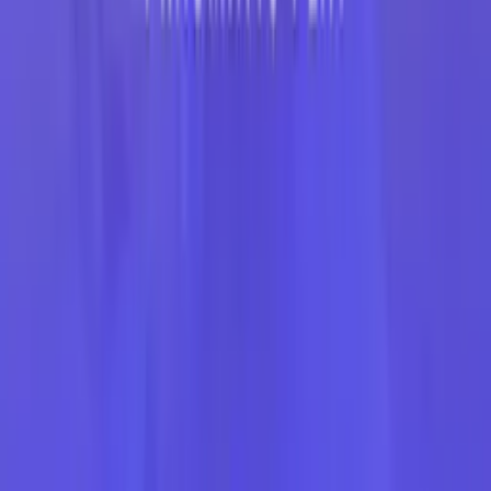
Casino khác
95.63
%