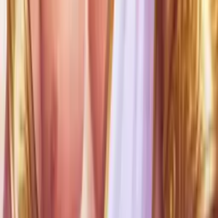
Rút tiền qua Momo, VietQR