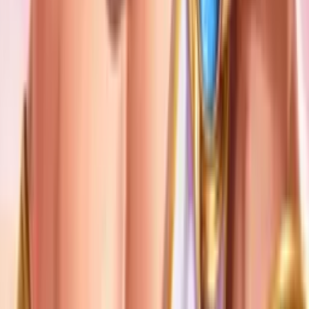
Max Win
4,143x
Layout
5x4