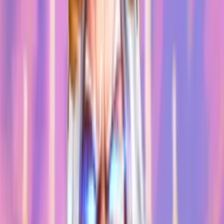
Thông Số