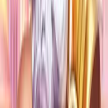
Chơi tại Rizzy
+100 Free Spins