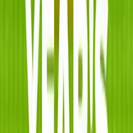
96.47
%