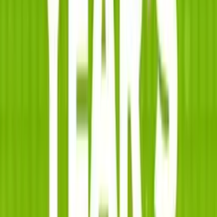
Majestic Spirit
Spinomenal
96.46
%