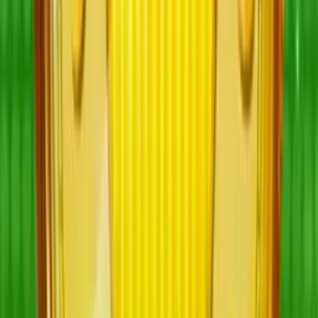
Chơi Spinomenal với tiền thật
78 games tại Rizzy — RTP cao nhất, rút tiền nhanh qua Momo &
VietQR