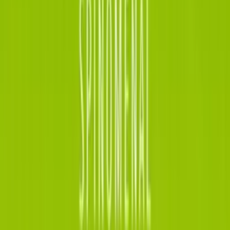
Dark Wolf
Spinomenal
96.44
%