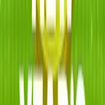
Golden Piggy Bank Bling Bling
Spinomenal