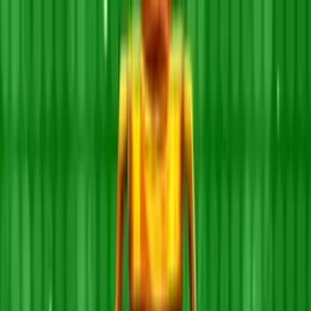
Đối tác
✓
Rizzy
Bonus
Chỉ cho người chơi mới
100% Welcome Bonus + 100 Free Spins
Chơi
Spinomenal
với tiền thật — Rút nhanh qua Momo & VietQR
Chơi Ngay