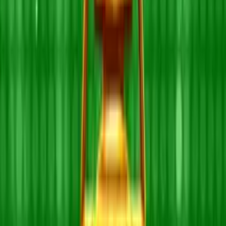
Spinomenal là studio slot từ Israel, thành lập năm 2014. Với 78
games tại Rizzy Casino, Spinomenal tập trung vào Book games,
Wolf series, và các slots với Irish và Egyptian themes.
Spinomenal nổi tiếng với series Book of Rampage, Demi Gods, và
Wolf Fang — mỗi series có nhiều phiên bản và spin-offs. RTP trung
bình 96.15%, volatility chia đều giữa Medium (41 games) và
Medium-High (37 games).
Với Hold and Spin trên 17 games và Progressive Jackpots trên 15
games, Spinomenal cung cấp variety tốt cho người chơi thích