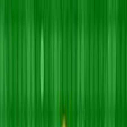
Bỏ qua đến nội dung chính
Trang Chủ
Slot Games
Casino
Tìm Kiếm
Khuyến Mãi
Hướng
Dẫn
Chơi tại Rizzy