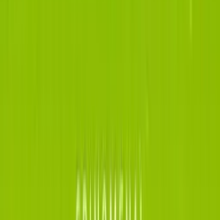
Spinomenal
96.44
%